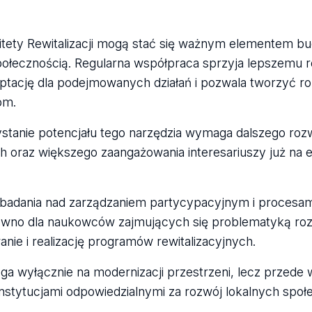
tety Rewitalizacji mogą stać się ważnym elementem bu
ołecznością. Regularna współpraca sprzyja lepszemu 
tację dla podejmowanych działań i pozwala tworzyć ro
om.
stanie potencjału tego narzędzia wymaga dalszego roz
 oraz większego zaangażowania interesariuszy już na e
adania nad zarządzaniem partycypacyjnym i procesami 
no dla naukowców zajmujących się problematyką rozwo
ie i realizację programów rewitalizacyjnych.
lega wyłącznie na modernizacji przestrzeni, lecz przede
stytucjami odpowiedzialnymi za rozwój lokalnych społe