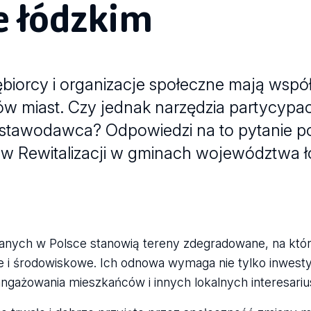
 łódzkim
biorcy i organizacje społeczne mają wsp
 miast. Czy jednak narzędzia partycypacj
a ustawodawca? Odpowiedzi na to pytanie p
ów Rewitalizacji w gminach województwa ł
anych w Polsce stanowią tereny zdegradowane, na któr
 i środowiskowe. Ich odnowa wymaga nie tylko inwesty
angażowania mieszkańców i innych lokalnych interesariu