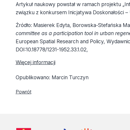
Artykuł naukowy powstał w ramach projektu „In
związku z konkursem Inicjatywa Doskonałości –
Źródło: Masierek Edyta, Borowska-Stefańska Ma
committee as a participation tool in urban regen
European Spatial Research and Policy, Wydawnict
DOI:10.18778/1231-1952.33.1.02,
Więcej informacji
Opublikowano:
Marcin Turczyn
Powrót