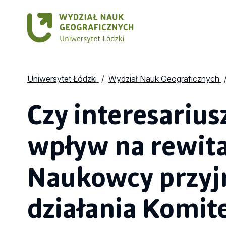
Uniwersytet Łódzki
Wydział Nauk Geograficznych
Czy interesarius
wpływ na rewita
Naukowcy przyjrz
działania Komit