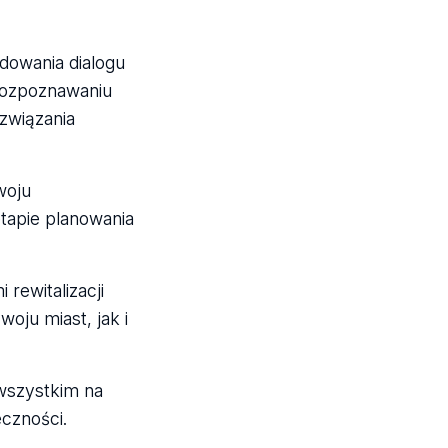
dowania dialogu
rozpoznawaniu
związania
woju
tapie planowania
rewitalizacji
ju miast, jak i
 wszystkim na
czności.