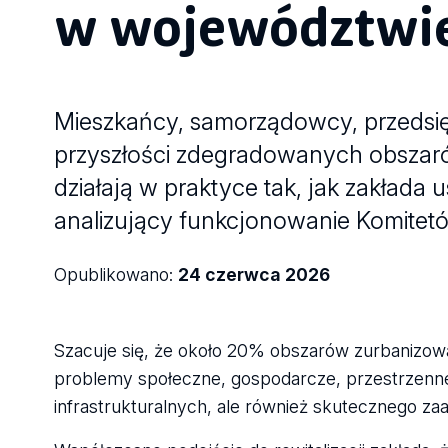
w województwie
Mieszkańcy, samorządowcy, przedsię
przyszłości zdegradowanych obszarów
działają w praktyce tak, jak zakład
analizujący funkcjonowanie Komitet
Opublikowano:
24 czerwca 2026
Szacuje się, że około 20% obszarów zurbanizow
problemy społeczne, gospodarcze, przestrzenne
infrastrukturalnych, ale również skutecznego za