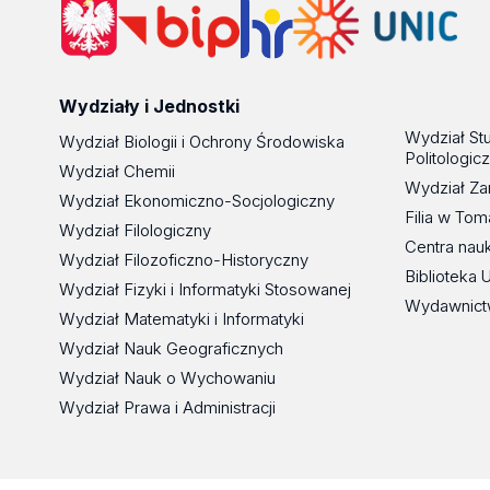
Wydziały i Jednostki
Wydział St
Wydział Biologii i Ochrony Środowiska
Politologic
Wydział Chemii
Wydział Za
Wydział Ekonomiczno-Socjologiczny
Filia w To
Wydział Filologiczny
Centra nau
Wydział Filozoficzno-Historyczny
Biblioteka 
Wydział Fizyki i Informatyki Stosowanej
Wydawnict
Wydział Matematyki i Informatyki
Wydział Nauk Geograficznych
Wydział Nauk o Wychowaniu
Wydział Prawa i Administracji