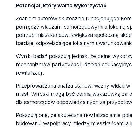
Potencjał, który warto wykorzystać
Zdaniem autorów skutecznie funkcjonujące Komi
pomiędzy władzami samorządowymi a lokalną sp
potrzeb mieszkańców, zwiększa społeczną akcep
bardziej odpowiadające lokalnym uwarunkowani
Wyniki badań pokazują jednak, że pełne wykorzy
mechanizmów partycypacji, działań edukacyjnych
rewitalizacji.
Przeprowadzona analiza stanowi ważny wkład w b
miast. Wnioski mogą być cenną wskazówką zarów
dla samorządów odpowiedzialnych za przygotowan
Pokazują one, że skuteczna rewitalizacja nie po
budowaniu współpracy między mieszkańcami a in