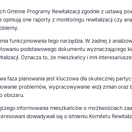
ch Gminne Programy Rewitalizacji zgodnie z ustawą po
e opiniują one raporty z monitoringu rewitalizacji czy an
roblemy.
enia funkcjonowania tego narzędzia. W żadnej z analiz
ygotowaniu podstawowego dokumentu wyznaczającego kie
lizacji. Oznacza to, że mieszkańcy i inni interesariusze
a faza planowania jest kluczowa dla skutecznej partyc
iniowanie problemów, wypracowywanie wizji zmian oraz
o obszaru.
jszego informowania mieszkańców o możliwościach zaa
eresowani dowiadywali się o istnieniu Komitetu Rewitaliz