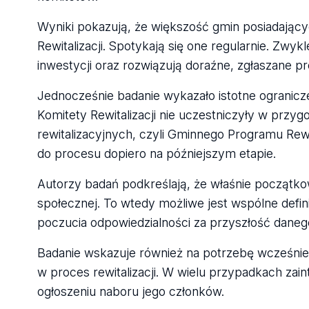
Wyniki pokazują, że większość gmin posiadający
Rewitalizacji. Spotykają się one regularnie. Zwykl
inwestycji oraz rozwiązują doraźne, zgłaszane p
Jednocześnie badanie wykazało istotne ogranicz
Komitety Rewitalizacji nie uczestniczyły w prz
rewitalizacyjnych, czyli Gminnego Programu Rewita
do procesu dopiero na późniejszym etapie.
Autorzy badań podkreślają, że właśnie początkow
społecznej. To wtedy możliwe jest wspólne def
poczucia odpowiedzialności za przyszłość daneg
Badanie wskazuje również na potrzebę wcześnie
w proces rewitalizacji. W wielu przypadkach zaint
ogłoszeniu naboru jego członków.