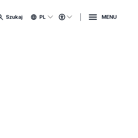
MENU
Szukaj
PL
MENU
DOSTĘPNOŚCI