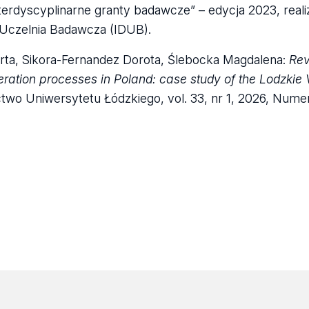
terdyscyplinarne granty badawcze” – edycja 2023, rea
 Uczelnia Badawcza (IDUB).
rta, Sikora-Fernandez Dorota, Ślebocka Magdalena:
Rev
eration processes in Poland: case study of the Lodzkie
wo Uniwersytetu Łódzkiego, vol. 33, nr 1, 2026, Numer