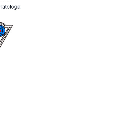
atologia.