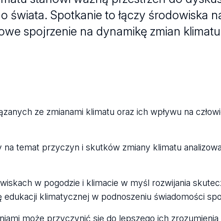
świata. Spotkanie to łączy środowiska n
owe spojrzenie na dynamikę zmian klimatu 
iązanych ze zmianami klimatu oraz ich wpływu na człow
 na temat przyczyn i skutków zmiany klimatu analizow
awiskach w pogodzie i klimacie w myśl rozwijania skut
lę edukacji klimatycznej w podnoszeniu świadomości sp
niami może przyczynić się do lepszego ich zrozumienia