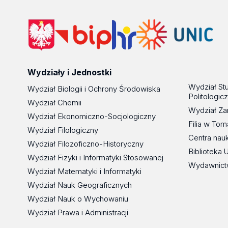
Wydziały i Jednostki
Wydział St
Wydział Biologii i Ochrony Środowiska
Politologic
Wydział Chemii
Wydział Za
Wydział Ekonomiczno-Socjologiczny
Filia w To
Wydział Filologiczny
Centra nau
Wydział Filozoficzno-Historyczny
Biblioteka 
Wydział Fizyki i Informatyki Stosowanej
Wydawnict
Wydział Matematyki i Informatyki
Wydział Nauk Geograficznych
Wydział Nauk o Wychowaniu
Wydział Prawa i Administracji