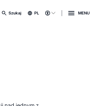
MENU
Szukaj
PL
MENU
DOSTĘPNOŚCI
ji nad jednym z