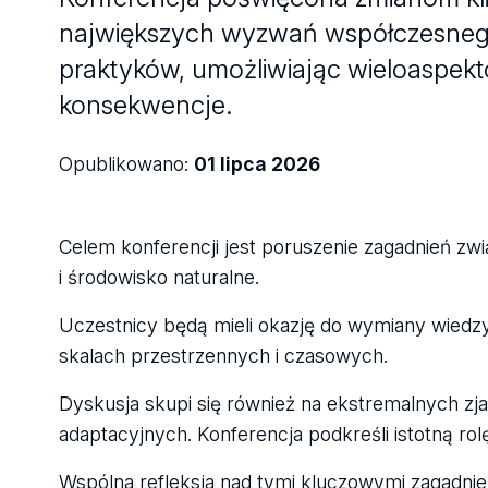
największych wyzwań współczesnego 
praktyków, umożliwiając wieloaspekt
konsekwencje.
Opublikowano:
01 lipca 2026
Celem konferencji jest poruszenie zagadnień zw
i środowisko naturalne.
Uczestnicy będą mieli okazję do wymiany wiedzy
skalach przestrzennych i czasowych.
Dyskusja skupi się również na ekstremalnych zj
adaptacyjnych. Konferencja podkreśli istotną ro
Wspólna refleksja nad tymi kluczowymi zagadnie