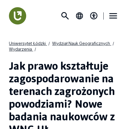
Uniwersytet Łódzki
Wydział Nauk Geograficznych
Wydarzenia
Jak prawo kształtuje
zagospodarowanie na
terenach zagrożonych
powodziami? Nowe
badania naukowców z
WNG UŁ