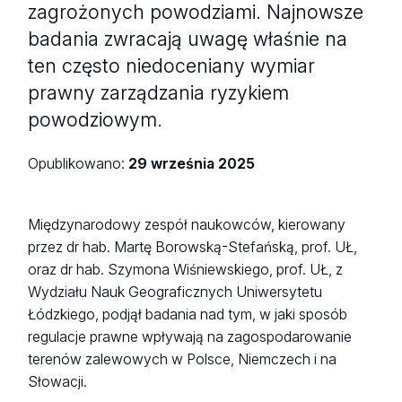
zagrożonych powodziami. Najnowsze
badania zwracają uwagę właśnie na
ten często niedoceniany wymiar
prawny zarządzania ryzykiem
powodziowym.
Opublikowano:
29 września 2025
Międzynarodowy zespół naukowców, kierowany
przez dr hab. Martę Borowską-Stefańską, prof. UŁ,
oraz dr hab. Szymona Wiśniewskiego, prof. UŁ, z
Wydziału Nauk Geograficznych Uniwersytetu
Łódzkiego, podjął badania nad tym, w jaki sposób
regulacje prawne wpływają na zagospodarowanie
terenów zalewowych w Polsce, Niemczech i na
Słowacji.