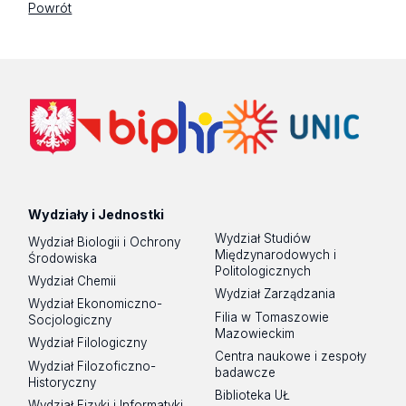
Powrót
Wydziały i Jednostki
Wydział Studiów
Wydział Biologii i Ochrony
Międzynarodowych i
Środowiska
Politologicznych
Wydział Chemii
Wydział Zarządzania
Wydział Ekonomiczno-
Filia w Tomaszowie
Socjologiczny
Mazowieckim
Wydział Filologiczny
Centra naukowe i zespoły
Wydział Filozoficzno-
badawcze
Historyczny
Biblioteka UŁ
Wydział Fizyki i Informatyki