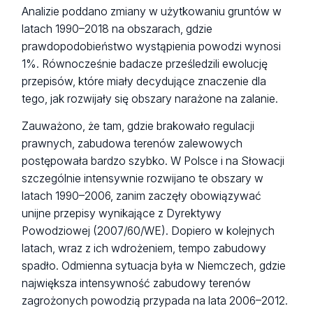
Analizie poddano zmiany w użytkowaniu gruntów w
latach 1990–2018 na obszarach, gdzie
prawdopodobieństwo wystąpienia powodzi wynosi
1%. Równocześnie badacze prześledzili ewolucję
przepisów, które miały decydujące znaczenie dla
tego, jak rozwijały się obszary narażone na zalanie.
Zauważono, że tam, gdzie brakowało regulacji
prawnych, zabudowa terenów zalewowych
postępowała bardzo szybko. W Polsce i na Słowacji
szczególnie intensywnie rozwijano te obszary w
latach 1990–2006, zanim zaczęły obowiązywać
unijne przepisy wynikające z Dyrektywy
Powodziowej (2007/60/WE). Dopiero w kolejnych
latach, wraz z ich wdrożeniem, tempo zabudowy
spadło. Odmienna sytuacja była w Niemczech, gdzie
największa intensywność zabudowy terenów
zagrożonych powodzią przypada na lata 2006–2012.